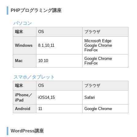
PHPプログラミング講座
パソコン
端末
OS
ブラウザ
Microsoft Edge
Windows
8.1,10,11
Google Chrome
FireFox
Google Chrome
Mac
10.10
FireFox
スマホ／タブレット
端末
OS
ブラウザ
iPhone／
iOS14,15
Safari
iPad
Android
11
Google Chrome
WordPress講座