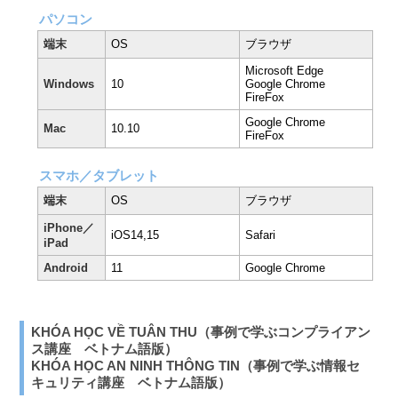
パソコン
端末
OS
ブラウザ
Microsoft Edge
Windows
10
Google Chrome
FireFox
Google Chrome
Mac
10.10
FireFox
スマホ／タブレット
端末
OS
ブラウザ
iPhone／
iOS14,15
Safari
iPad
Android
11
Google Chrome
KHÓA HỌC VỀ TUÂN THU（事例で学ぶコンプライアン
ス講座 ベトナム語版）
KHÓA HỌC AN NINH THÔNG TIN（事例で学ぶ情報セ
キュリティ講座 ベトナム語版）