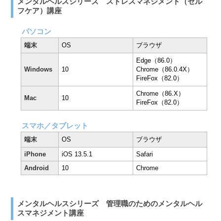
メンタルヘルスシリーズ ストレスマネジメント（セル
フケア）講座
パソコン
端末
OS
ブラウザ
Edge（86.0）
Windows
10
Chrome（86.0.4X）
FireFox（82.0）
Chrome（86.X）
Mac
10
FireFox（82.0）
スマホ／タブレット
端末
OS
ブラウザ
iPhone
iOS 13.5.1
Safari
Android
10
Chrome
メンタルヘルスシリーズ 管理職のためのメンタルヘル
スマネジメント講座