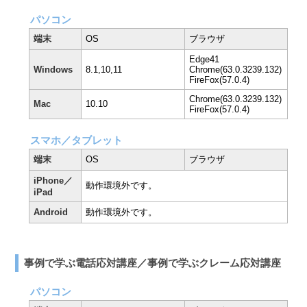
パソコン
端末
OS
ブラウザ
Edge41
Windows
8.1,10,11
Chrome(63.0.3239.132)
FireFox(57.0.4)
Chrome(63.0.3239.132)
Mac
10.10
FireFox(57.0.4)
スマホ／タブレット
端末
OS
ブラウザ
iPhone／
動作環境外です。
iPad
Android
動作環境外です。
事例で学ぶ電話応対講座／事例で学ぶクレーム応対講座
パソコン