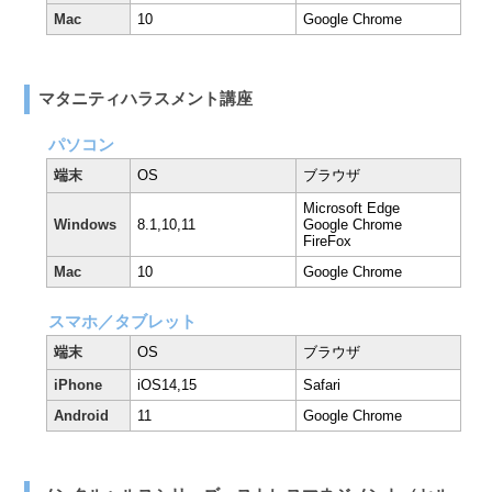
Mac
10
Google Chrome
マタニティハラスメント講座
パソコン
端末
OS
ブラウザ
Microsoft Edge
Windows
8.1,10,11
Google Chrome
FireFox
Mac
10
Google Chrome
スマホ／タブレット
端末
OS
ブラウザ
iPhone
iOS14,15
Safari
Android
11
Google Chrome