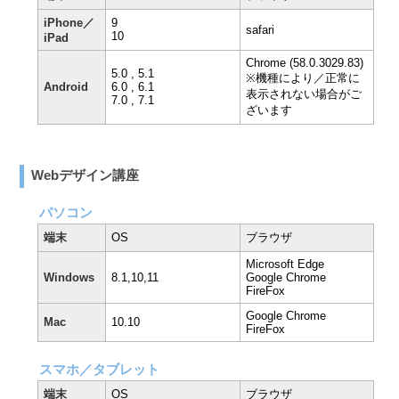
iPhone／
9
safari
10
iPad
Chrome (58.0.3029.83)
5.0 , 5.1
※機種により／正常に
Android
6.0 , 6.1
表示されない場合がご
7.0 , 7.1
ざいます
Webデザイン講座
パソコン
端末
OS
ブラウザ
Microsoft Edge
Windows
8.1,10,11
Google Chrome
FireFox
Google Chrome
Mac
10.10
FireFox
スマホ／タブレット
端末
OS
ブラウザ