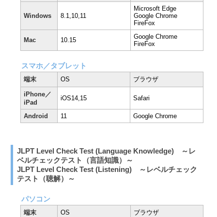
Microsoft Edge
Windows
8.1,10,11
Google Chrome
FireFox
Google Chrome
Mac
10.15
FireFox
スマホ／タブレット
端末
OS
ブラウザ
iPhone／
iOS14,15
Safari
iPad
Android
11
Google Chrome
JLPT Level Check Test (Language Knowledge) ～レ
ベルチェックテスト（言語知識）～
JLPT Level Check Test (Listening) ～レベルチェック
テスト（聴解）～
パソコン
端末
OS
ブラウザ