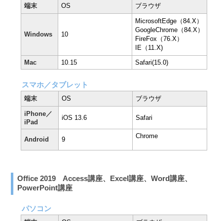
端末
OS
ブラウザ
MicrosoftEdge（84.X）
GoogleChrome（84.X）
Windows
10
FireFox（76.X）
IE（11.X)
Mac
10.15
Safari(15.0)
スマホ／タブレット
端末
OS
ブラウザ
iPhone／
iOS 13.6
Safari
iPad
Chrome
Android
9
Office 2019 Access講座、Excel講座、Word講座、
PowerPoint講座
パソコン