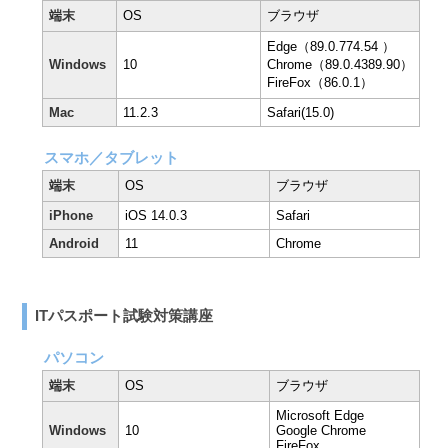
端末
OS
ブラウザ
Edge（89.0.774.54 ）
Windows
10
Chrome（89.0.4389.90）
FireFox（86.0.1）
Mac
11.2.3
Safari(15.0)
スマホ／タブレット
端末
OS
ブラウザ
iPhone
iOS 14.0.3
Safari
Android
11
Chrome
ITパスポート試験対策講座
パソコン
端末
OS
ブラウザ
Microsoft Edge
Windows
10
Google Chrome
FireFox