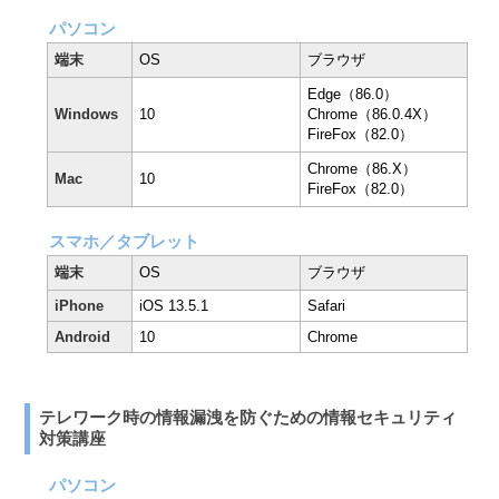
パソコン
端末
OS
ブラウザ
Edge（86.0）
Windows
10
Chrome（86.0.4X）
FireFox（82.0）
Chrome（86.X）
Mac
10
FireFox（82.0）
スマホ／タブレット
端末
OS
ブラウザ
iPhone
iOS 13.5.1
Safari
Android
10
Chrome
テレワーク時の情報漏洩を防ぐための情報セキュリティ
対策講座
パソコン