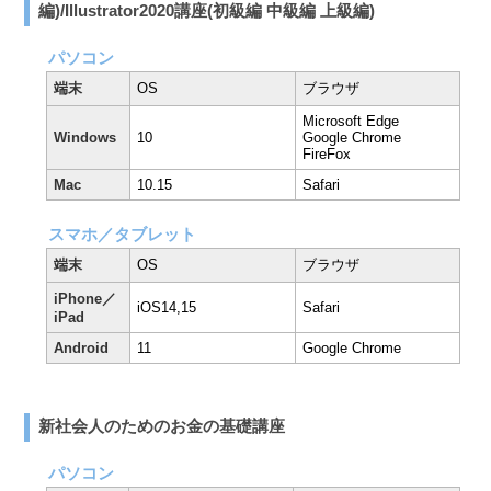
編)/Illustrator2020講座(初級編 中級編 上級編)
パソコン
端末
OS
ブラウザ
Microsoft Edge
Windows
10
Google Chrome
FireFox
Mac
10.15
Safari
スマホ／タブレット
端末
OS
ブラウザ
iPhone／
iOS14,15
Safari
iPad
Android
11
Google Chrome
新社会人のためのお金の基礎講座
パソコン