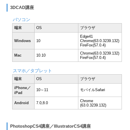
3DCAD講座
パソコン
端末
OS
ブラウザ
Edge41
Windows
10
Chrome(63.0.3239.132)
FireFox(57.0.4)
Chrome(63.0.3239.132)
Mac
10.10
FireFox(57.0.4)
スマホ／タブレット
端末
OS
ブラウザ
iPhone／
10～11
モバイルSafari
iPad
Chrome
Android
7.0,8.0
(63.0.3239.132)
PhotoshopCS4講座／IllustratorCS4講座