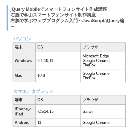
jQuery Mobileでスマートフォンサイト作成講座
右脳で学ぶスマートフォンサイト制作講座
右脳で学ぶウェブプログラム入門～JavaScript/jQuery編
～
パソコン
端末
OS
ブラウザ
Microsoft Edge
Windows
8.1,10,11
Google Chrome
FireFox
Google Chrome
Mac
10.8
FireFox
スマホ／タブレット
端末
OS
ブラウザ
iPhone／
iOS14,15
Safari
iPad
Android
11
Google Chrome