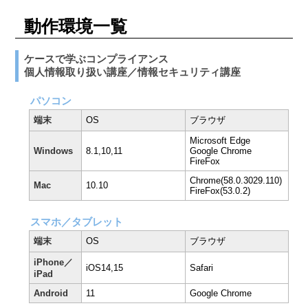
動作環境一覧
ケースで学ぶコンプライアンス
個人情報取り扱い講座／情報セキュリティ講座
パソコン
端末
OS
ブラウザ
Microsoft Edge
Windows
8.1,10,11
Google Chrome
FireFox
Chrome(58.0.3029.110)
Mac
10.10
FireFox(53.0.2)
スマホ／タブレット
端末
OS
ブラウザ
iPhone／
iOS14,15
Safari
iPad
Android
11
Google Chrome