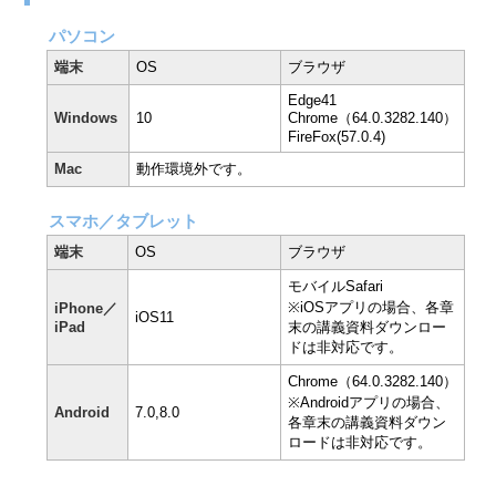
パソコン
端末
OS
ブラウザ
Edge41
Windows
10
Chrome（64.0.3282.140）
FireFox(57.0.4)
Mac
動作環境外です。
スマホ／タブレット
端末
OS
ブラウザ
モバイルSafari
※iOSアプリの場合、各章
iPhone／
iOS11
iPad
末の講義資料ダウンロー
ドは非対応です。
Chrome（64.0.3282.140）
※Androidアプリの場合、
Android
7.0,8.0
各章末の講義資料ダウン
ロードは非対応です。