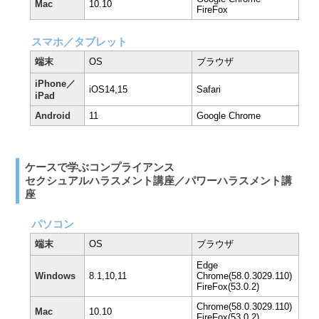
Mac
10.10
FireFox
スマホ／タブレット
端末
OS
ブラウザ
iPhone／
iOS14,15
Safari
iPad
Android
11
Google Chrome
ケースで学ぶコンプライアンス
セクシュアルハラスメント講座／パワーハラスメント講
座
パソコン
端末
OS
ブラウザ
Edge
Windows
8.1,10,11
Chrome(58.0.3029.110)
FireFox(53.0.2)
Chrome(58.0.3029.110)
Mac
10.10
FireFox(53.0.2)