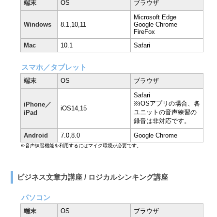
端末
OS
ブラウザ
Microsoft Edge
Windows
8.1,10,11
Google Chrome
FireFox
Mac
10.1
Safari
スマホ／タブレット
端末
OS
ブラウザ
Safari
※iOSアプリの場合、各
iPhone／
iOS14,15
ユニットの音声練習の
iPad
録音は非対応です。
Android
7.0,8.0
Google Chrome
※音声練習機能を利用するにはマイク環境が必要です。
ビジネス文章力講座 / ロジカルシンキング講座
パソコン
端末
OS
ブラウザ