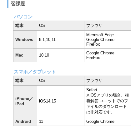
習課題
パソコン
端末
OS
ブラウザ
Microsoft Edge
Windows
8.1,10,11
Google Chrome
FireFox
Google Chrome
Mac
10.10
FireFox
スマホ／タブレット
端末
OS
ブラウザ
Safari
※iOSアプリの場合、模
iPhone／
範解答 ユニットでのフ
iOS14,15
iPad
ァイルのダウンロード
は非対応です。
Android
11
Google Chrome