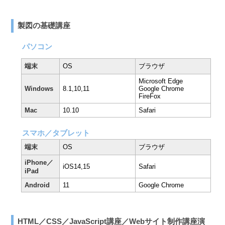
製図の基礎講座
パソコン
端末
OS
ブラウザ
Microsoft Edge
Windows
8.1,10,11
Google Chrome
FireFox
Mac
10.10
Safari
スマホ／タブレット
端末
OS
ブラウザ
iPhone／
iOS14,15
Safari
iPad
Android
11
Google Chrome
HTML／CSS／JavaScript講座／Webサイト制作講座演