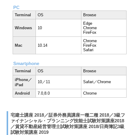
PC
Terminal
OS
Browse
Edge
Windows
10
Chrome
FireFox
Chrome
Mac
10.14
FireFox
Safari
Smartphone
Terminal
OS
Browse
iPhone／
10／11
Safari／Chrome
iPad
Android
7.0,8.0
Chrome
宅建士講座 2018／証券外務員講座一種二種 2018／3級フ
ァイナンシャル・プランニング技能士試験対策講座2018
／賃貸不動産経営管理士試験対策講座 2018/日商簿記3級
試験対策講座 2019