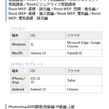
実践講座／Revitビジュアライズ実践講座
Revit MEP_基礎・諸元編／Revit MEP_空調・衛生編／
Revit MEP_基礎・施工図編／Revit MEP_電気編／Revit
MEP_電気基礎・諸元編
パソコン
端末
OS
ブラウザ
Microsoft Edge, Google
Windows
11
Chrome
MacOS
Ventura 13
Safari(6.0)
スマホ／タブレット
端末
OS
ブラウザ
iPhone／
iOS 16
Safari
10
iPad
Android
Android 13
Chrome
Photoshop2020講座(初級編 中級編 上級